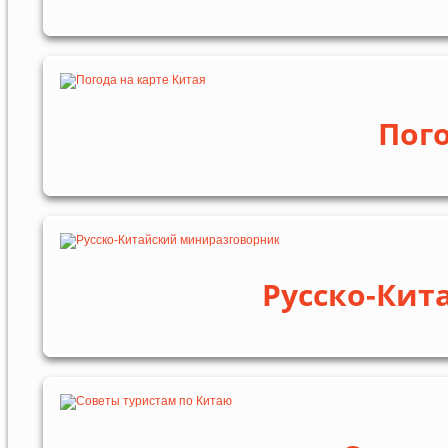
Пого
Русско-Кит