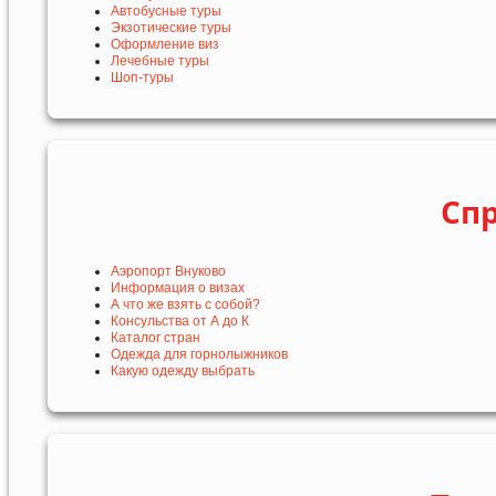
Автобусные туры
Экзотические туры
Оформление виз
Лечебные туры
Шоп-туры
Сп
Аэропорт Внуково
Информация о визах
А что же взять с собой?
Консульства от А до К
Каталог стран
Одежда для горнолыжников
Какую одежду выбрать