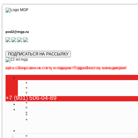
pod2@mgp.ru
ПОДПИСАТЬСЯ НА РАССЫЛКУ
бонусами на счету в подарок! Подробности у менеджеров!
+7 (901) 506-04-89