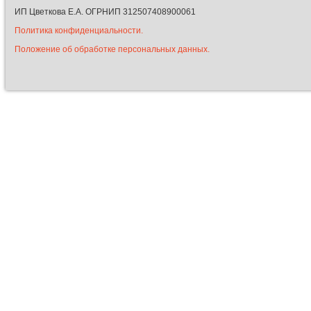
ИП Цветкова Е.А. ОГРНИП 312507408900061
Политика конфиденциальности.
Положение об обработке персональных данных.