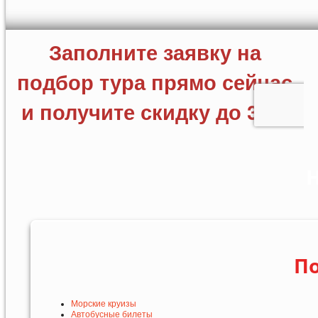
Н
По
Морские круизы
Автобусные билеты