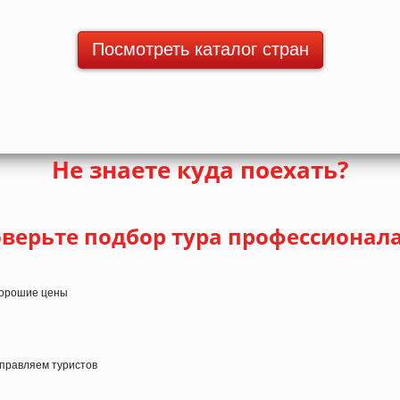
Посмотреть каталог стран
Не знаете куда поехать?
верьте подбор тура профессионал
 хорошие цены
тправляем туристов