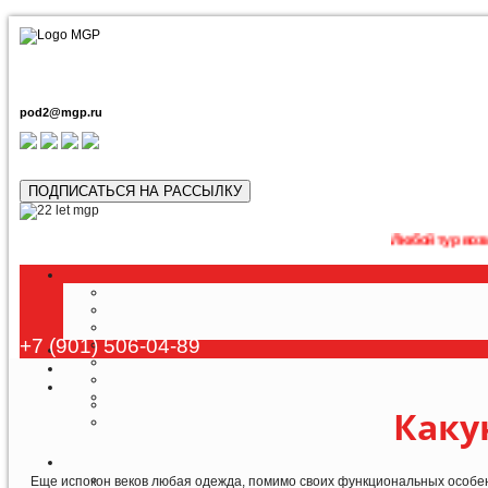
pod2@mgp.ru
ПОДПИСАТЬСЯ НА РАССЫЛКУ
Любой тур возможно прио
+7 (901) 506-04-89
Каку
Еще испокон веков любая одежда, помимо своих функциональных особенно