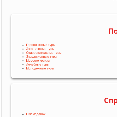
По
Горнолыжные туры
Экзотические туры
Оздоровительные туры
Экскурсионные туры
Морские круизы
Лечебные туры
Молодежные туры
Сп
О чемоданах