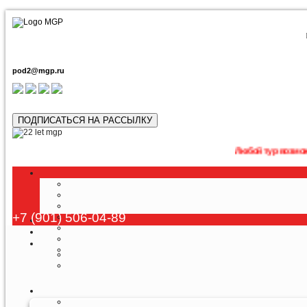
pod2@mgp.ru
ПОДПИСАТЬСЯ НА РАССЫЛКУ
Любой тур возможно приобр
+7 (901) 506-04-89