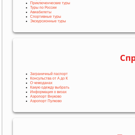
Приключенческие туры
Туры по России
Авиабилеты
Спортивные туры
Экскурсионные туры
Сп
Заграничный паспорт
Консульства от А до К
О чемоданах
Какую одежду выбрать
Информация о визах
Аэропорт Внуково
Аэропорт Пулково