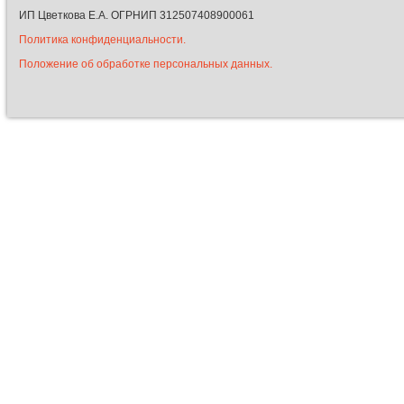
ИП Цветкова Е.А. ОГРНИП 312507408900061
Политика конфиденциальности.
Положение об обработке персональных данных.