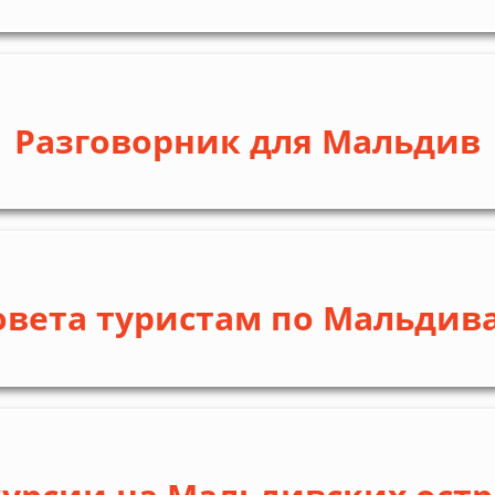
Разговорник для Мальдив
овета туристам по Мальдив