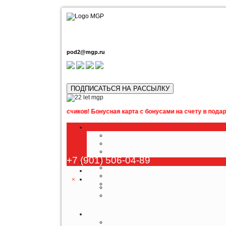
pod2@mgp.ru
ПОДПИСАТЬСЯ НА РАССЫЛКУ
аших подписчиков! Бонусная карта с бонусами на счету в подарок! Подр
+7 (901) 506-04-89
×