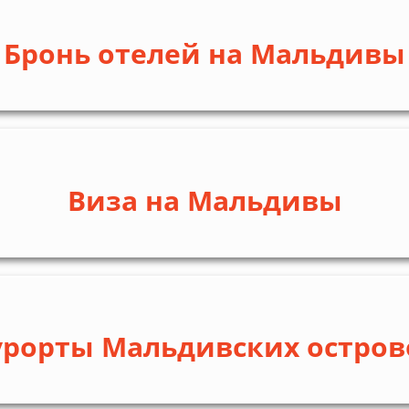
Бронь отелей на Мальдивы
Виза на Мальдивы
урорты Мальдивских остров