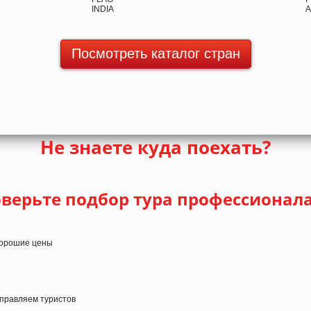
Посмотреть каталог стран
Не знаете куда поехать?
верьте подбор тура профессионал
 хорошие цены
тправляем туристов