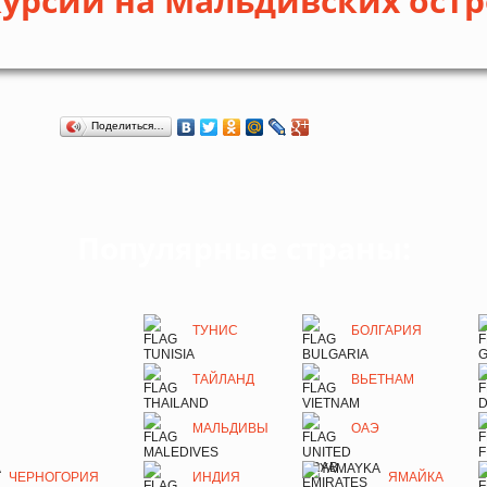
курсии на Мальдивских остр
Поделиться…
Популярные страны:
ТУНИС
БОЛГАРИЯ
ТАЙЛАНД
ВЬЕТНАМ
МАЛЬДИВЫ
ОАЭ
ЧЕРНОГОРИЯ
ИНДИЯ
ЯМАЙКА