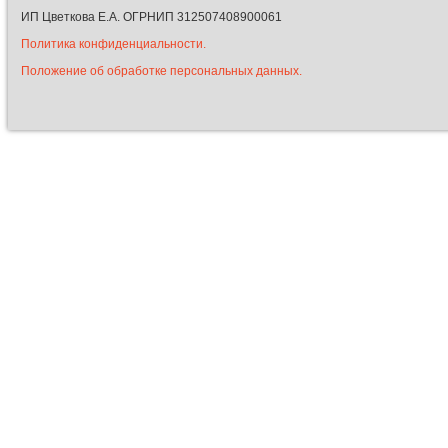
ИП Цветкова Е.А. ОГРНИП 312507408900061
Политика конфиденциальности.
Положение об обработке персональных данных.