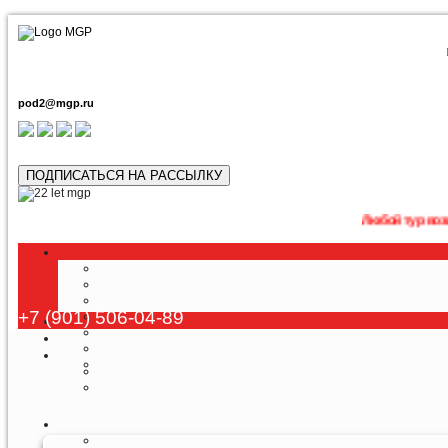
pod2@mgp.ru
ПОДПИСАТЬСЯ НА РАССЫЛКУ
Любой тур возможно прио
+7 (901) 506-04-89