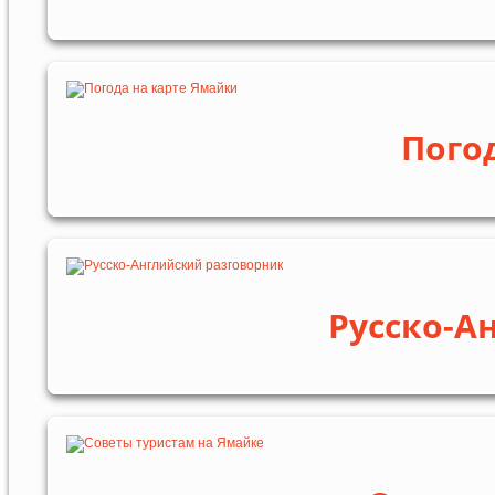
Пого
Русско-А