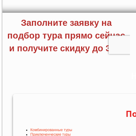
Н
По
Комбинированные туры
Приключенческие туры