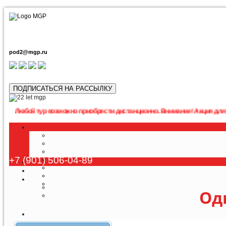
pod2@mgp.ru
ПОДПИСАТЬСЯ НА РАССЫЛКУ
 тур возможно приобрести дистанционно. Внимание! Акция для наших подп
+7 (901) 506-04-89
Од