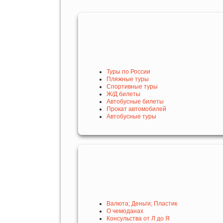
Туры по России
Пляжные туры
Спортивные туры
Ж/Д билеты
Автобусные билеты
Прокат автомобилей
Автобусные туры
Валюта; Деньги; Пластик
О чемоданах
Консульства от Л до Я