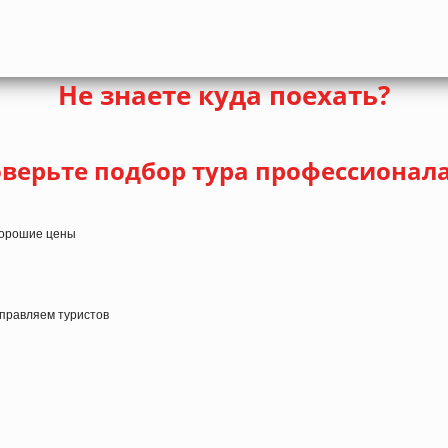
Не знаете куда поехать?
верьте подбор тура профессионал
 хорошие цены
тправляем туристов