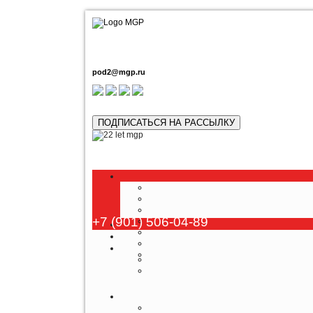
pod2@mgp.ru
ПОДПИСАТЬСЯ НА РАССЫЛКУ
Любой тур возм
+7 (901) 506-04-89