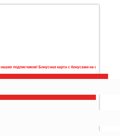
 Бонусная карта с бонусами на счету в подарок! Подробности у менеджер