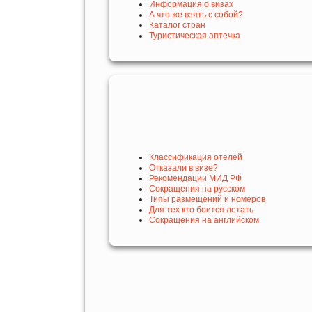
Информация о визах
А что же взять с собой?
Каталог стран
Туристическая аптечка
Классификация отелей
Отказали в визе?
Рекомендации МИД РФ
Сокращения на русском
Типы размещений и номеров
Для тех кто боится летать
Сокращения на английском