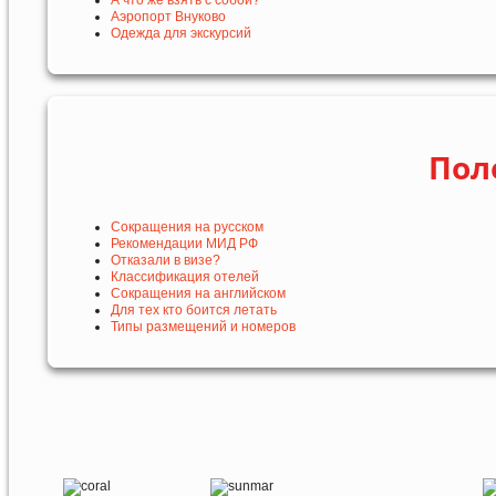
А что же взять с собой?
Аэропорт Внуково
Одежда для экскурсий
Пол
Сокращения на русском
Рекомендации МИД РФ
Отказали в визе?
Классификация отелей
Сокращения на английском
Для тех кто боится летать
Типы размещений и номеров