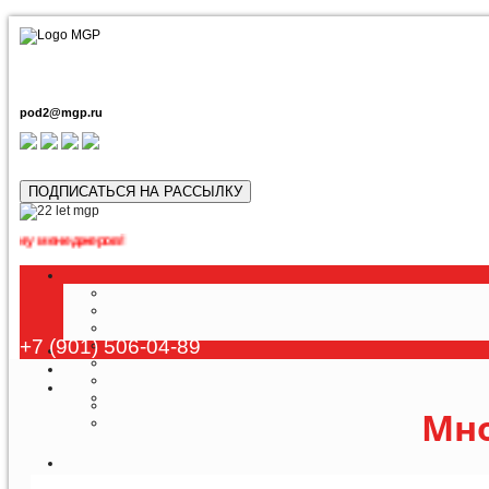
pod2@mgp.ru
ПОДПИСАТЬСЯ НА РАССЫЛКУ
джеров!
+7 (901) 506-04-89
Мно