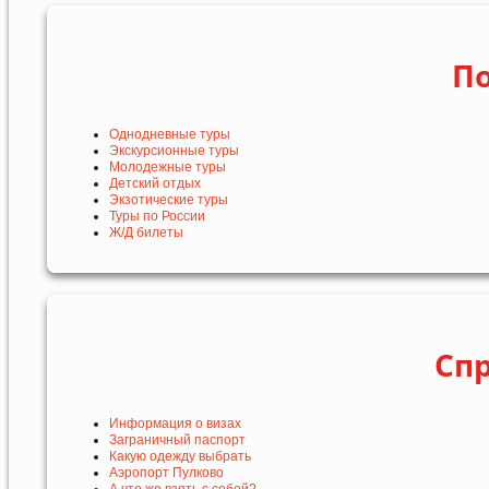
По
Однодневные туры
Экскурсионные туры
Молодежные туры
Детский отдых
Экзотические туры
Туры по России
Ж/Д билеты
Сп
Информация о визах
Заграничный паспорт
Какую одежду выбрать
Аэропорт Пулково