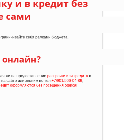
ку и в кредит без
е сами
 ограничивайте себя рамками бюджета.
т онлайн?
заявки на предоставление
рассрочки или кредита
в
 на сайте или звоним по тел.
+7/901/506-04-89
,
кредит оформляются без посещения офиса!