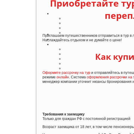
Приобретайте тур
переп
Приглашаем путешественников отправиться в тур в л
Наслаждайтесь отдыхом и не думайте о цене!
Как купи
Оформите рассрочку на тур
и отправляйтесь в путе
режиме
онлайн
. Система
оформления рассрочки на 
менеджер компании уточнит нюансы бронирования и
Требования к заемщику
Только для граждан РФ с постоянной регистрацией
Возраст заемщика от 18 лет, в том числе пенсионер