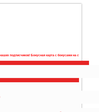
исчиков! Бонусная карта с бонусами на счету в подарок! Подробности у 
у