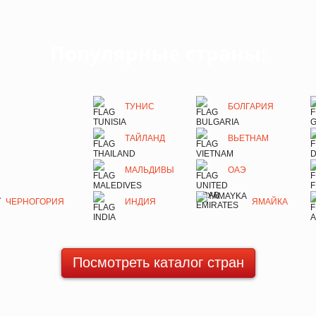
Популярные страны:
ТУНИС
БОЛГАРИЯ
ТАЙЛАНД
ВЬЕТНАМ
МАЛЬДИВЫ
ОАЭ
ЧЕРНОГОРИЯ
ИНДИЯ
ЯМАЙКА
Посмотреть каталог стран