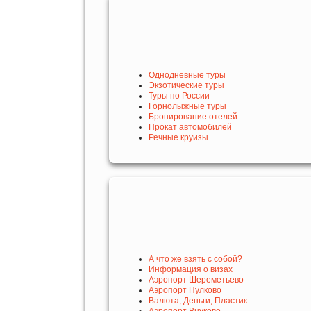
Однодневные туры
Экзотические туры
Туры по России
Горнолыжные туры
Бронирование отелей
Прокат автомобилей
Речные круизы
А что же взять с собой?
Информация о визах
Аэропорт Шереметьево
Аэропорт Пулково
Валюта; Деньги; Пластик
Аэропорт Внуково