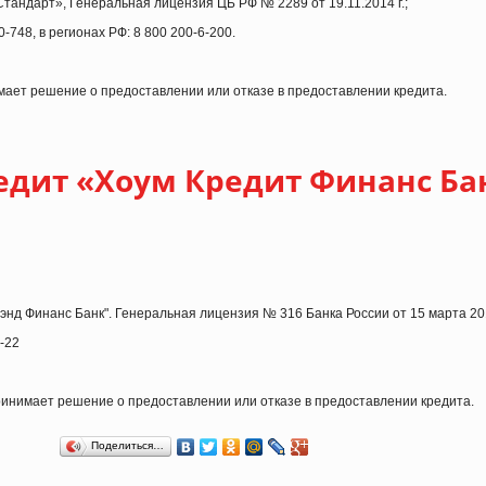
тандарт», Генеральная лицензия ЦБ РФ № 2289 от 19.11.2014 г.;
-748, в регионах РФ: 8 800 200-6-200.
ает решение о предоставлении или отказе в предоставлении кредита.
едит «Хоум Кредит Финанс Ба
нд Финанс Банк". Генеральная лицензия № 316 Банка России от 15 марта 201
-22
инимает решение о предоставлении или отказе в предоставлении кредита.
Поделиться…