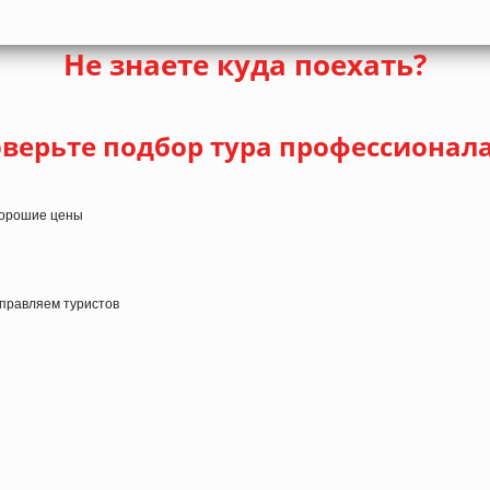
Не знаете куда поехать?
верьте подбор тура профессионал
 хорошие цены
тправляем туристов