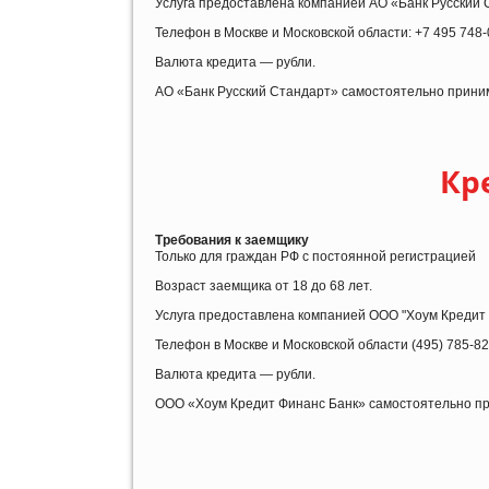
Услуга предоставлена компанией АО «Банк Русский С
Телефон в Москве и Московской области: +7 495 748-0
Валюта кредита — рубли.
АО «Банк Русский Стандарт» самостоятельно приним
Кр
Требования к заемщику
Только для граждан РФ с постоянной регистрацией
Возраст заемщика от 18 до 68 лет.
Услуга предоставлена компанией ООО "Хоум Кредит э
Телефон в Москве и Московской области (495) 785-82
Валюта кредита — рубли.
ООО «Хоум Кредит Финанс Банк» самостоятельно пр