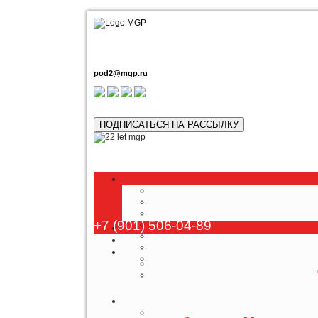
pod2@mgp.ru
ПОДПИСАТЬСЯ НА РАССЫЛКУ
Любой
+7 (901) 506-04-89