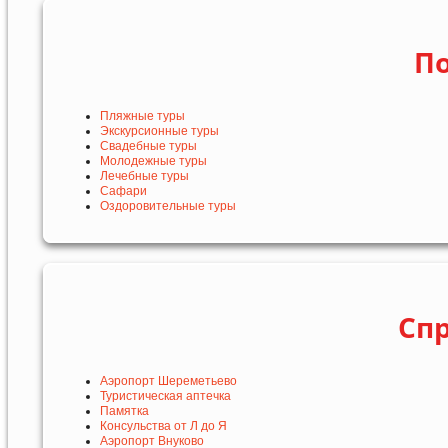
По
Пляжные туры
Экскурсионные туры
Свадебные туры
Молодежные туры
Лечебные туры
Сафари
Оздоровительные туры
Сп
Аэропорт Шереметьево
Туристическая аптечка
Памятка
Консульства от Л до Я
Аэропорт Внуково