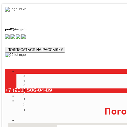
pod2@mgp.ru
ПОДПИСАТЬСЯ НА РАССЫЛКУ
Любой ту
+7 (901) 506-04-89
Пого