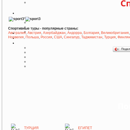
С
Спортивные туры - популярные страны:
Австралия
,
Австрия
,
Азербайджан
,
Андорра
,
Болгария
,
Великобритания
Норвегия
,
Польша
,
Россия
,
США
,
Сингапур
,
Таджикистан
,
Турция
,
Финля
Поде
По
ТУРЦИЯ
ЕГИПЕТ