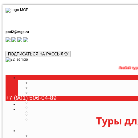
pod2@mgp.ru
ПОДПИСАТЬСЯ НА РАССЫЛКУ
Любой тур возможно 
+7 (901) 506-04-89
Туры дл