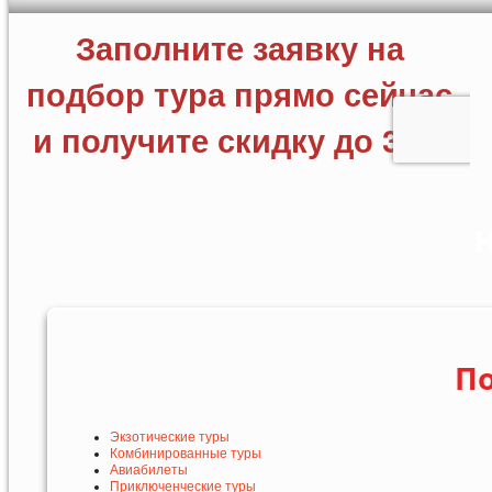
Н
По
Экзотические туры
Комбинированные туры
Авиабилеты
Приключенческие туры