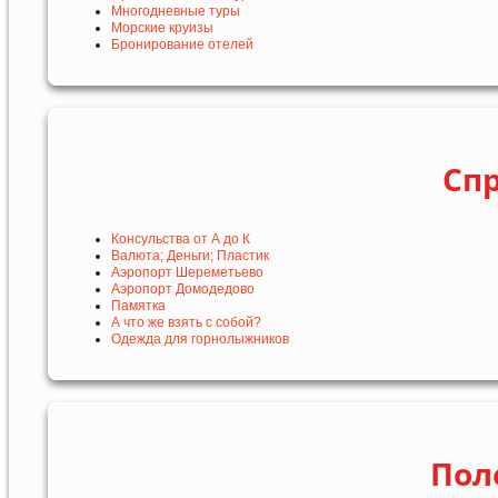
Многодневные туры
Морские круизы
Бронирование отелей
Сп
Консульства от А до К
Валюта; Деньги; Пластик
Аэропорт Шереметьево
Аэропорт Домодедово
Памятка
А что же взять с собой?
Одежда для горнолыжников
Пол