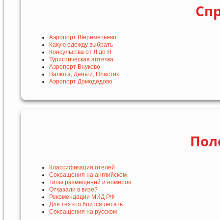
Сп
Аэропорт Шереметьево
Какую одежду выбрать
Консульства от Л до Я
Туристическая аптечка
Аэропорт Внуково
Валюта; Деньги; Пластик
Аэропорт Домодедово
Пол
Классификация отелей
Сокращения на английском
Типы размещений и номеров
Отказали в визе?
Рекомендации МИД РФ
Для тех кто боится летать
Сокращения на русском