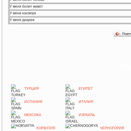
У меня болит живот
У меня насморк
У меня диарея
Поде
По
ТУРЦИЯ
ЕГИПЕТ
ИСПАНИЯ
ИТАЛИЯ
МЕКСИКА
ИЗРАИЛЬ
ХОРВАТИЯ
ЧЕРНОГОРИЯ