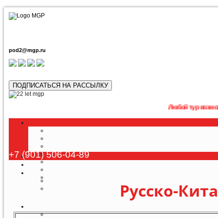
pod2@mgp.ru
ПОДПИСАТЬСЯ НА РАССЫЛКУ
Любой тур возможно приобре
+7 (901) 506-04-89
Русско-Кит