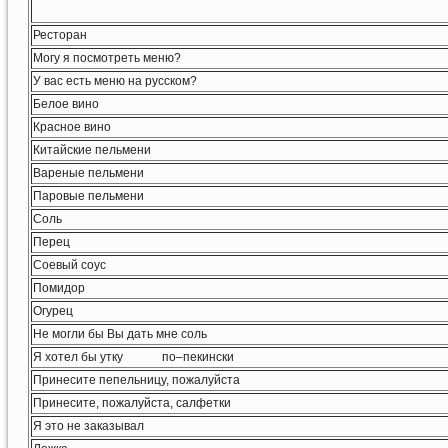
Ресторан
Могу я посмотреть меню?
У вас есть меню на русском?
Белое вино
Красное вино
Китайские пельмени
Вареные пельмени
Паровые пельмени
Соль
Перец
Cоевый соус
Помидор
Огурец
Не могли бы Вы дать мне соль
Я хотел бы утку по–пекински
Принесите пепельницу, пожалуйста
Принесите, пожалуйста, салфетки
Я это не заказывал