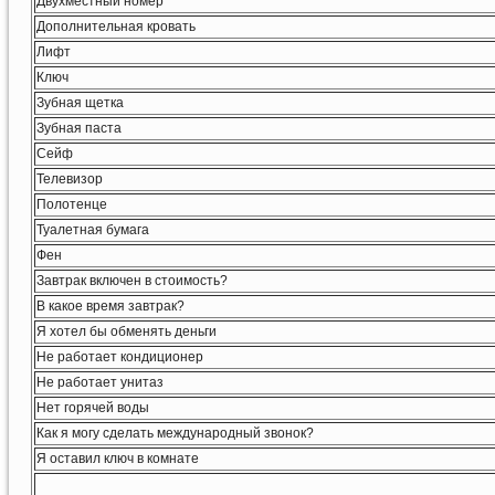
Двухместный номер
Дополнительная кровать
Лифт
Ключ
Зубная щетка
Зубная паста
Сейф
Телевизор
Полотенце
Туалетная бумага
Фен
Завтрак включен в стоимость?
В какое время завтрак?
Я хотел бы обменять деньги
Не работает кондиционер
Не работает унитаз
Нет горячей воды
Как я могу сделать международный звонок?
Я оставил ключ в комнате