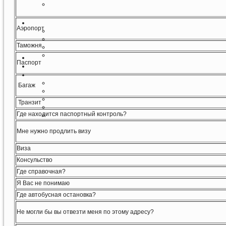
Аэропорт
Таможня
Паспорт
Багаж
Транзит
Где находится паспортный контроль?
Мне нужно продлить визу
Виза
Консульство
Где справочная?
Я Вас не понимаю
Где автобусная остановка?
Не могли бы вы отвезти меня по этому адресу?