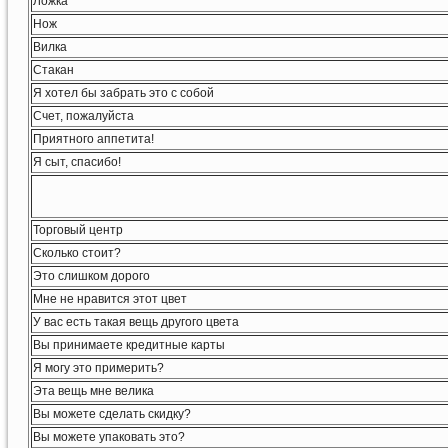
Ложка
Нож
Вилка
Стакан
Я хотел бы забрать это с собой
Счет, пожалуйста
Приятного аппетита!
Я сыт, спасибо!
Торговый центр
Сколько стоит?
Это слишком дорого
Мне не нравится этот цвет
У вас есть такая вещь другого цвета
Вы принимаете кредитные карты
Я могу это примерить?
Эта вещь мне велика
Вы можете сделать скидку?
Вы можете упаковать это?