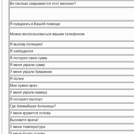
Во сколько закрывается этот магазин?
Я нуждаюсь в Вашей помощи
Можно воспользоваться вашим телефоном
Я вызову полицию!
Я заблудился
Я потерял свою сумку
Я меня украли сумку
У меня украли бумажник
Я болен
Мне нужен врач
У меня украли камеру
Я потерял паспорт
Где ближайшая больница?
У меня кружится голова
Вызовите врача!
У меня температура
У меня болит голова