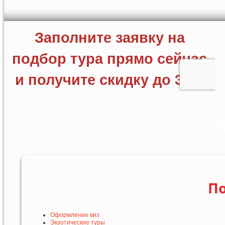
Н
По
Оформление виз
Экзотические туры