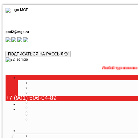
pod2@mgp.ru
ПОДПИСАТЬСЯ НА РАССЫЛКУ
Любой тур возможно приобрест
+7 (901) 506-04-89