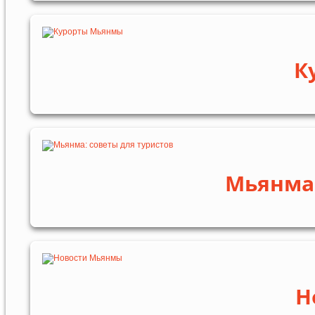
К
Мьянма:
Н