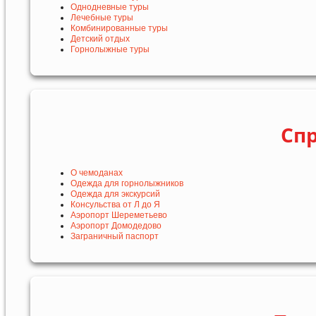
Однодневные туры
Лечебные туры
Комбинированные туры
Детский отдых
Горнолыжные туры
Сп
О чемоданах
Одежда для горнолыжников
Одежда для экскурсий
Консульства от Л до Я
Аэропорт Шереметьево
Аэропорт Домодедово
Заграничный паспорт