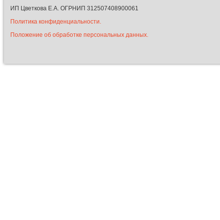
ИП Цветкова Е.А. ОГРНИП 312507408900061
Политика конфиденциальности.
Положение об обработке персональных данных.