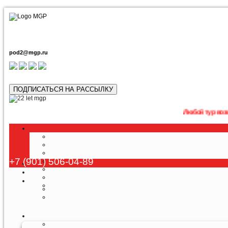
pod2@mgp.ru
ПОДПИСАТЬСЯ НА РАССЫЛКУ
Любой тур возможно приоб
+7 (901) 506-04-89