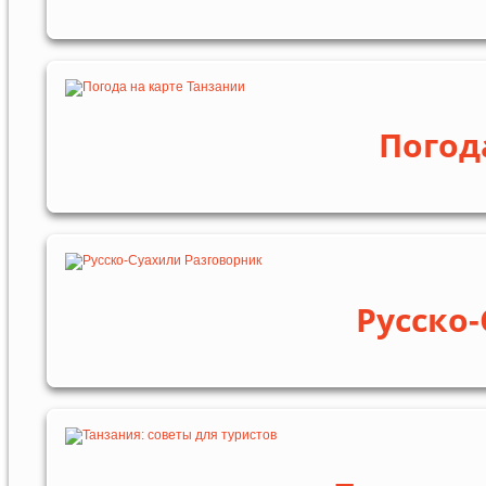
Погод
Русско