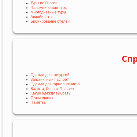
Туры по России
Паломнические туры
Многодневные туры
Авиабилеты
Бронирование отелей
Сп
Одежда для экскурсий
Заграничный паспорт
Одежда для горнолыжников
Валюта; Деньги; Пластик
Какую одежду выбрать
О чемоданах
Памятка