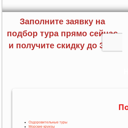
Н
По
Оздоровительные туры
Морские круизы