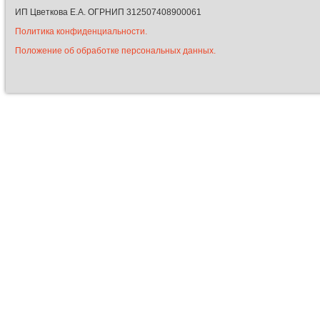
ИП Цветкова Е.А. ОГРНИП 312507408900061
Политика конфиденциальности.
Положение об обработке персональных данных.