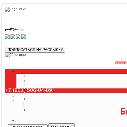
pod2@mgp.ru
ПОДПИСАТЬСЯ НА РАССЫЛКУ
Любой тур возможн
+7 (901) 506-04-89
Б