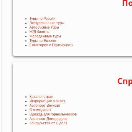
По
Туры по России
Экскурсионные туры
Автобусные туры
Ж/Д билеты
Молодежные туры
Туры по Европе
Санатории и Пансионаты
Сп
Каталог стран
Информация о визах
Аэропорт Внуково
О чемоданах
Одежда для горнолыжников
Аэропорт Домодедово
Консульства от Л до Я