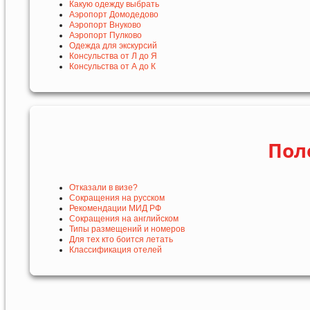
Какую одежду выбрать
Аэропорт Домодедово
Аэропорт Внуково
Аэропорт Пулково
Одежда для экскурсий
Консульства от Л до Я
Консульства от А до К
Пол
Отказали в визе?
Сокращения на русском
Рекомендации МИД РФ
Сокращения на английском
Типы размещений и номеров
Для тех кто боится летать
Классификация отелей