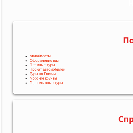
Н
По
Авиабилеты
Оформление виз
Пляжные туры
Прокат автомобилей
Туры по России
Морские круизы
Горнолыжные туры
Сп