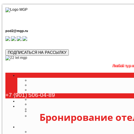
pod2@mgp.ru
ПОДПИСАТЬСЯ НА РАССЫЛКУ
Любой тур возможно п
+7 (901) 506-04-89
Бронирование оте