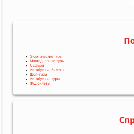
Н
По
Экзотические туры
Многодневные туры
Сафари
Автобусные билеты
Шоп-туры
Автобусные туры
Ж/Д билеты
Сп