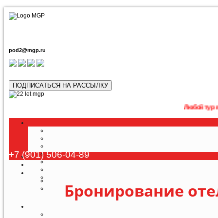
pod2@mgp.ru
ПОДПИСАТЬСЯ НА РАССЫЛКУ
Любой тур возможно пр
+7 (901) 506-04-89
Бронирование оте