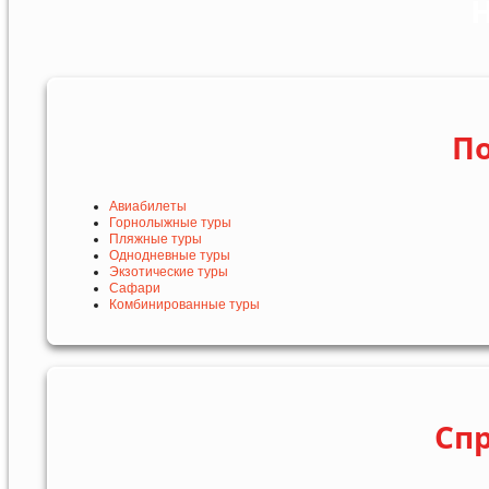
Н
По
Авиабилеты
Горнолыжные туры
Пляжные туры
Однодневные туры
Экзотические туры
Сафари
Комбинированные туры
Сп