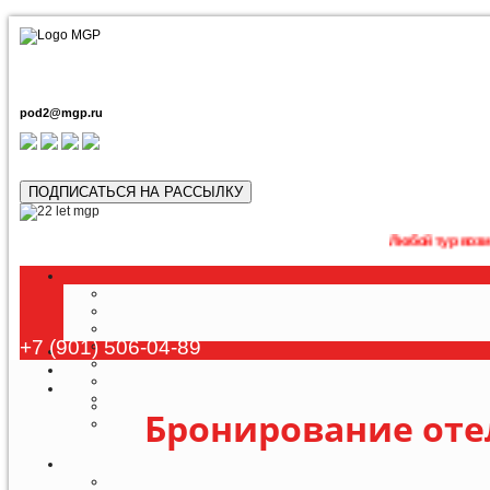
pod2@mgp.ru
ПОДПИСАТЬСЯ НА РАССЫЛКУ
Любой тур возможно прио
+7 (901) 506-04-89
Бронирование оте