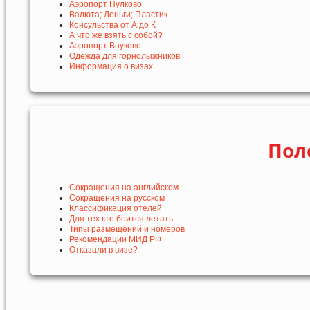
Аэропорт Пулково
Валюта; Деньги; Пластик
Консульства от А до К
А что же взять с собой?
Аэропорт Внуково
Одежда для горнолыжников
Информация о визах
Пол
Сокращения на английском
Сокращения на русском
Классификация отелей
Для тех кто боится летать
Типы размещений и номеров
Рекомендации МИД РФ
Отказали в визе?