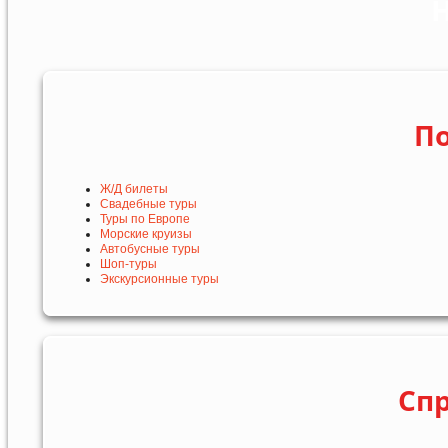
Н
По
Ж/Д билеты
Свадебные туры
Туры по Европе
Морские круизы
Автобусные туры
Шоп-туры
Экскурсионные туры
Сп