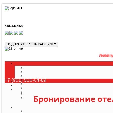
pod2@mgp.ru
ПОДПИСАТЬСЯ НА РАССЫЛКУ
Любой тур возможно
+7 (901) 506-04-89
Бронирование оте