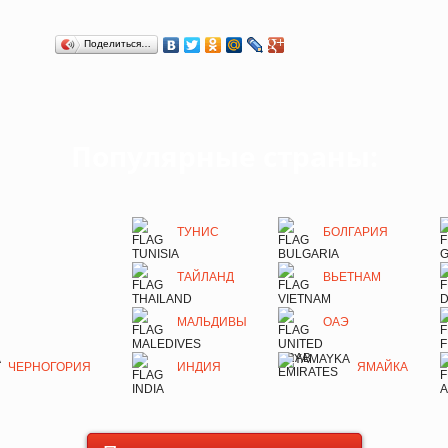
Поделиться…
Популярные страны:
ТУНИС
БОЛГАРИЯ
ТАЙЛАНД
ВЬЕТНАМ
МАЛЬДИВЫ
ОАЭ
ЧЕРНОГОРИЯ
ИНДИЯ
ЯМАЙКА