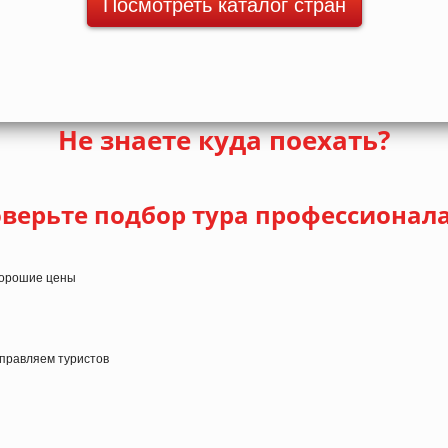
Посмотреть каталог стран
Не знаете куда поехать?
верьте подбор тура профессионал
 хорошие цены
тправляем туристов