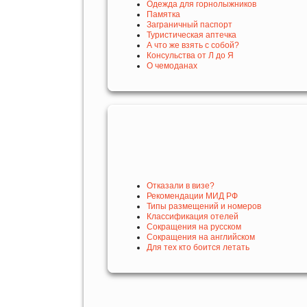
Одежда для горнолыжников
Памятка
Заграничный паспорт
Туристическая аптечка
А что же взять с собой?
Консульства от Л до Я
О чемоданах
Отказали в визе?
Рекомендации МИД РФ
Типы размещений и номеров
Классификация отелей
Сокращения на русском
Сокращения на английском
Для тех кто боится летать