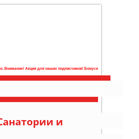
ля наших подписчиков! Бонусная карта с бонусами на счету в подарок! 
Санатории и