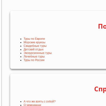
По
Туры по Европе
Морские круизы
Свадебные туры
Детский отдых
Экскурсионные туры
Лечебные туры
Туры по России
Сп
А что же взять с собой?
О чемоданах