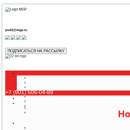
pod2@mgp.ru
ПОДПИСАТЬСЯ НА РАССЫЛКУ
Любой тур 
+7 (901) 506-04-89
Но