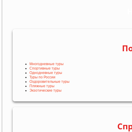
Н
По
Многодневные туры
Спортивные туры
Однодневные туры
Туры по России
Оздоровительные туры
Пляжные туры
Экзотические туры
Сп