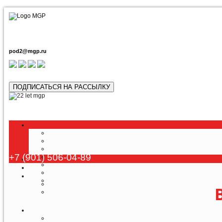
pod2@mgp.ru
ПОДПИСАТЬСЯ НА РАССЫЛКУ
Любой тур
+7 (901) 506-04-89