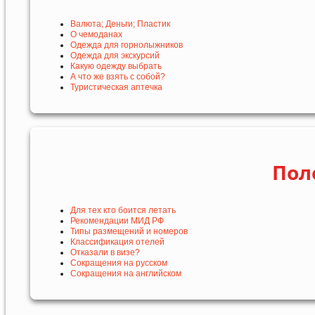
Валюта; Деньги; Пластик
О чемоданах
Одежда для горнолыжников
Одежда для экскурсий
Какую одежду выбрать
А что же взять с собой?
Туристическая аптечка
Пол
Для тех кто боится летать
Рекомендации МИД РФ
Типы размещений и номеров
Классификация отелей
Отказали в визе?
Сокращения на русском
Сокращения на английском