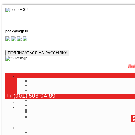
pod2@mgp.ru
ПОДПИСАТЬСЯ НА РАССЫЛКУ
Любой тур возможно при
+7 (901) 506-04-89